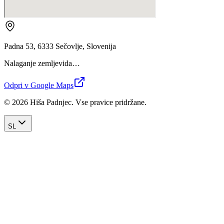
Padna 53, 6333 Sečovlje, Slovenija
Nalaganje zemljevida…
Odpri v Google Maps
© 2026 Hiša Padnjec. Vse pravice pridržane.
SL