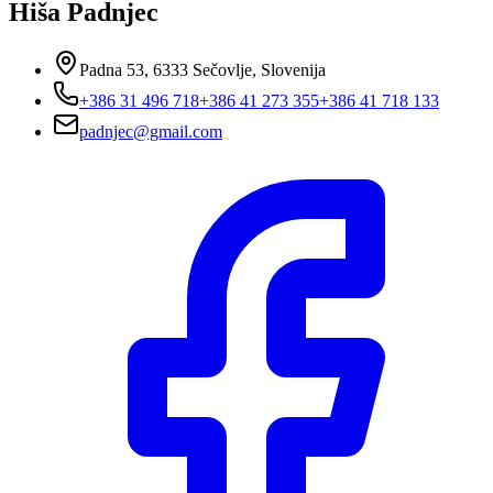
Hiša Padnjec
Padna 53, 6333 Sečovlje, Slovenija
+386 31 496 718
+386 41 273 355
+386 41 718 133
padnjec@gmail.com